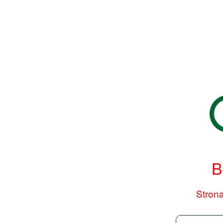
B
Strona