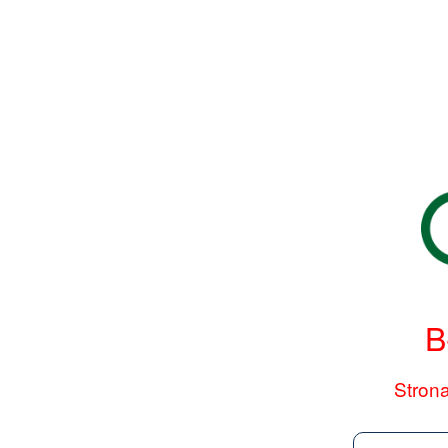
B
Strona